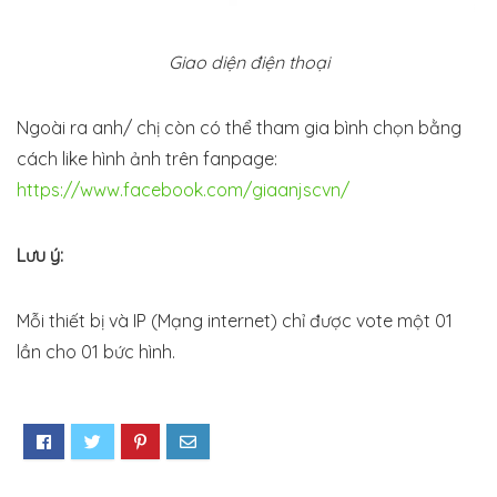
Giao diện điện thoại
Ngoài ra anh/ chị còn có thể tham gia bình chọn bằng
cách like hình ảnh trên fanpage:
https://www.facebook.com/giaanjscvn/
Lưu ý:
Mỗi thiết bị và IP (Mạng internet) chỉ được vote một 01
lần cho 01 bức hình.