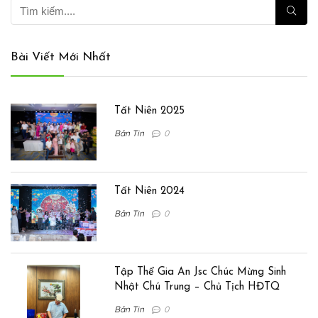
Bài Viết Mới Nhất
Tất Niên 2025
Bản Tin
0
Tất Niên 2024
Bản Tin
0
Tập Thể Gia An Jsc Chúc Mừng Sinh
Nhật Chú Trung – Chủ Tịch HĐTQ
Bản Tin
0