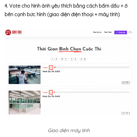
4. Vote cho hình ảnh yêu thích bằng cách bấm dấu + ở
bên cạnh bức hình (giao diện điện thoại + máy tính)
Giao diện máy tính