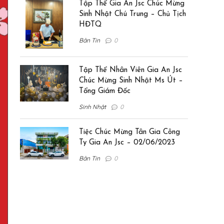
Tập Thể Gia An Jsc Chúc Mừng
Sinh Nhật Chú Trung – Chủ Tịch
HĐTQ
Bản Tin
0
Tập Thể Nhân Viên Gia An Jsc
Chúc Mừng Sinh Nhật Ms Út –
Tổng Giám Đốc
Sinh Nhật
0
Tiệc Chúc Mừng Tân Gia Công
Ty Gia An Jsc – 02/06/2023
Bản Tin
0