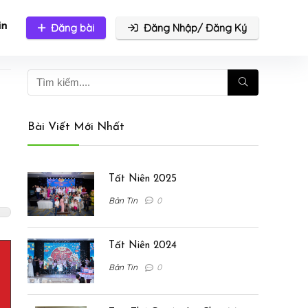
in
Đăng bài
Đăng Nhập/ Đăng Ký
Bài Viết Mới Nhất
Tất Niên 2025
Bản Tin
0
Tất Niên 2024
Bản Tin
0