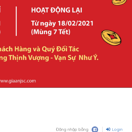
Đăng nhập bằng
Login