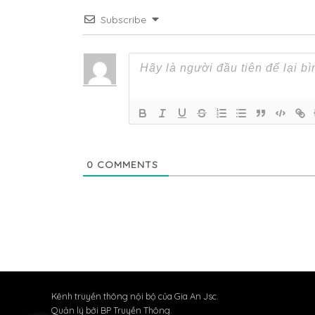
Subscribe
0
COMMENTS
Kênh truyền thông nội bộ của Gia An Jsc.
Quản lý bởi BP Truyền Thông.