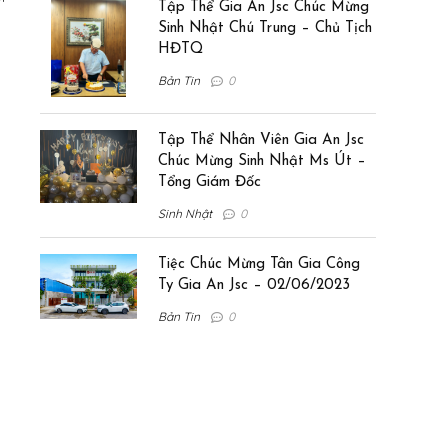
Tập Thể Gia An Jsc Chúc Mừng
Sinh Nhật Chú Trung – Chủ Tịch
HĐTQ
Bản Tin
0
Tập Thể Nhân Viên Gia An Jsc
Chúc Mừng Sinh Nhật Ms Út –
Tổng Giám Đốc
Sinh Nhật
0
Tiệc Chúc Mừng Tân Gia Công
Ty Gia An Jsc – 02/06/2023
Bản Tin
0