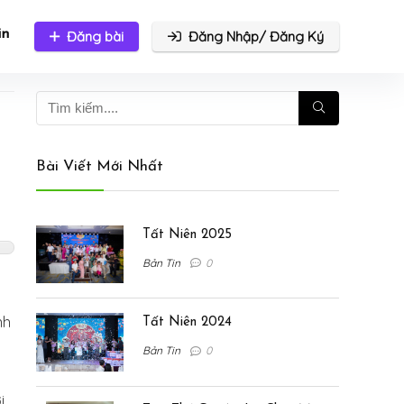
in
Đăng bài
Đăng Nhập/ Đăng Ký
Bài Viết Mới Nhất
Tất Niên 2025
Bản Tin
0
nh
Tất Niên 2024
Bản Tin
0
i