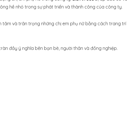
ông hề nhỏ trong sự phát triển và thành công của công ty.
n tâm và trân trọng những chị em phụ nữ bằng cách trang trí
 tràn đầy ý nghĩa bên bạn bè, người thân và đồng nghiệp.