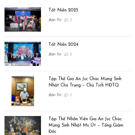
Tất Niên 2025
Bản Tin
0
Tất Niên 2024
Bản Tin
0
Tập Thể Gia An Jsc Chúc Mừng Sinh
Nhật Chú Trung – Chủ Tịch HĐTQ
Bản Tin
0
Tập Thể Nhân Viên Gia An Jsc Chúc
Mừng Sinh Nhật Ms Út – Tổng Giám
Đốc